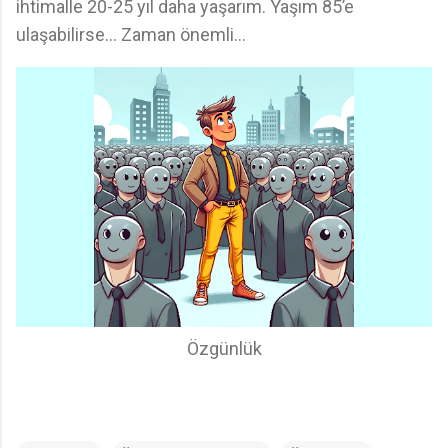
ihtimalle 20-25 yıl daha yaşarım. Yaşım 85’e
ulaşabilirse… Zaman önemli…
Özgünlük